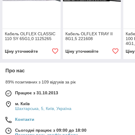
Кабель OLFLEX CLASSIC
Кабель OLFLEX TRAY II
Каб
110 SY 65G1,0 1125265
8G1,5 221608
100 
4G1,
Ціну уточнюйте
Ціну уточнюйте
Цін
Про нас
89% позитивних з 109 відгуків за рік
Працює з 31.10.2013
м. Київ
Шахтарська, 5, Київ, Україна
Контакти
Сьогодні працює з 09:00 до 18:00