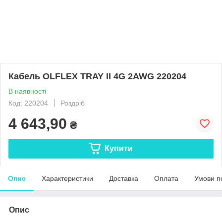
Кабель OLFLEX TRAY II 4G 2AWG 220204
В наявності
Код: 220204
Роздріб
4 643,90
₴
Купити
Опис
Характеристики
Доставка
Оплата
Умови п
Опис