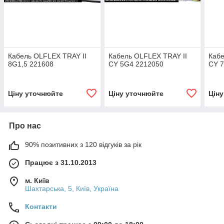
Кабель OLFLEX TRAY II
Кабель OLFLEX TRAY II
Кабе
8G1,5 221608
CY 5G4 2212050
CY 
Ціну уточнюйте
Ціну уточнюйте
Цін
Про нас
90% позитивних з 120 відгуків за рік
Працює з 31.10.2013
м. Київ
Шахтарська, 5, Київ, Україна
Контакти