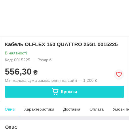
Кабель OLFLEX 150 QUATTRO 25G1 0015225
В наявності
Код: 0015225
Роздріб
556,30
₴
Мінімальна сума замовлення на сайті — 1 200 ₴
Купити
Опис
Характеристики
Доставка
Оплата
Умови п
Опис