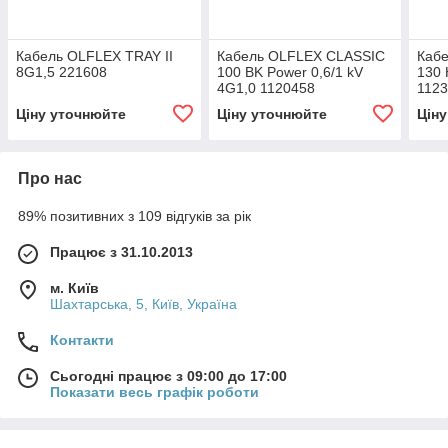
Кабель OLFLEX TRAY II
Кабель OLFLEX CLASSIC
Каб
8G1,5 221608
100 BK Power 0,6/1 kV
130 
4G1,0 1120458
112
Ціну уточнюйте
Ціну уточнюйте
Цін
Про нас
89% позитивних з 109 відгуків за рік
Працює з 31.10.2013
м. Київ
Шахтарська, 5, Київ, Україна
Контакти
Сьогодні працює з 09:00 до 17:00
Показати весь графік роботи