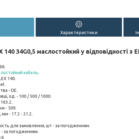
Характеристики
І
 140 34G0,5 маслостойкий у відповідності з 
06.
лостойкий кабель
.
LEX 140.
el.
тва - DE.
вці, од. - 100 / 500 / 1000.
 163.2.
км - 509.
мм - 17.2 - 21.2.
кість для замовлення, шт - за погодженням.
 - за погодженням.
34.