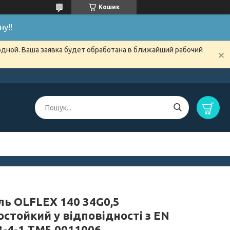
Кошик
у!!
одной. Ваша заявка будет обработана в ближайший рабочий
ль OLFLEX 140 34G0,5
стойкий у відповідності з EN
3-4-1 TM5 0011006