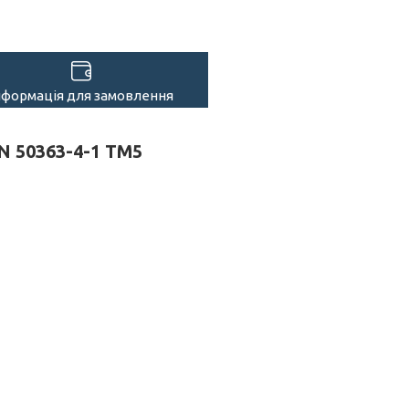
нформація для замовлення
EN 50363-4-1 TM5