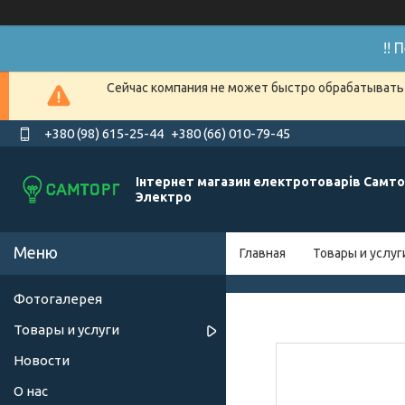
!!
Сейчас компания не может быстро обрабатывать 
+380 (98) 615-25-44
+380 (66) 010-79-45
Інтернет магазин електротоварів Самто
Электро
Главная
Товары и услуг
Фотогалерея
Товары и услуги
Новости
О нас