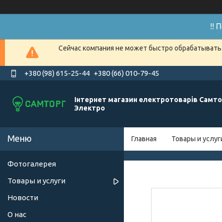
!!
Сейчас компания не может быстро обрабатывать 
+380 (98) 615-25-44
+380 (66) 010-79-45
Інтернет магазин електротоварів Самто
Электро
Главная
Товары и услуг
Фотогалерея
Товары и услуги
Новости
О нас