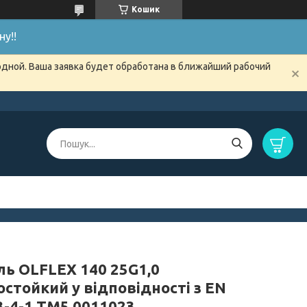
Кошик
у!!
одной. Ваша заявка будет обработана в ближайший рабочий
ль OLFLEX 140 25G1,0
стойкий у відповідності з EN
3-4-1 TM5 0011023