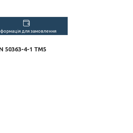
нформація для замовлення
EN 50363-4-1 TM5