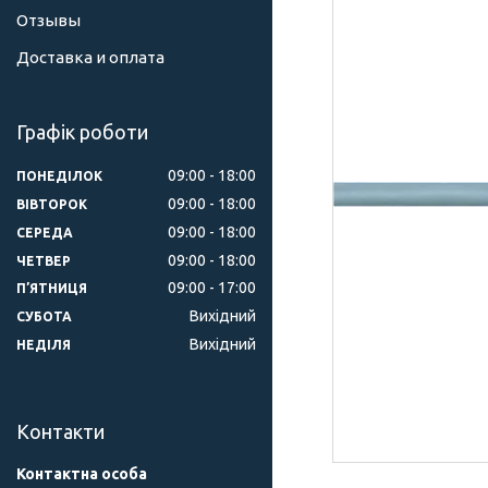
Отзывы
Доставка и оплата
Графік роботи
09:00
18:00
ПОНЕДІЛОК
09:00
18:00
ВІВТОРОК
09:00
18:00
СЕРЕДА
09:00
18:00
ЧЕТВЕР
09:00
17:00
ПʼЯТНИЦЯ
Вихідний
СУБОТА
Вихідний
НЕДІЛЯ
Контакти