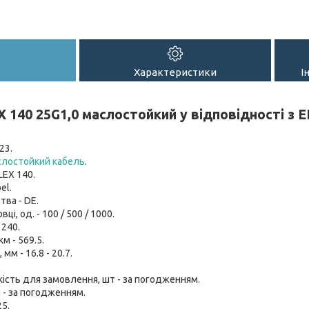
Характеристики
І
 140 25G1,0 маслостойкий у відповідності з 
23.
лостойкий кабель
.
LEX 140.
el.
тва - DE.
вці, од. - 100 / 500 / 1000.
 240.
км - 569.5.
мм - 16.8 - 20.7.
кість для замовлення, шт - за погодженням.
 - за погодженням.
25.