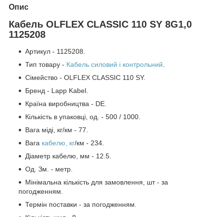
Опис
Кабель OLFLEX CLASSIC 110 SY 8G1,0
1125208
Артикул - 1125208.
Тип товару -
Кабель силовий і контрольний
.
Сімейство - OLFLEX CLASSIC 110 SY.
Бренд - Lapp Kabel.
Країна виробництва - DE.
Кількість в упаковці, од. - 500 / 1000.
Вага міді, кг/км - 77.
Вага
кабелю, кг
/км - 234.
Діаметр кабелю, мм - 12.5.
Од. Зм. - метр.
Мінімальна кількість для замовлення, шт - за
погодженням.
Термін поставки - за погодженням.