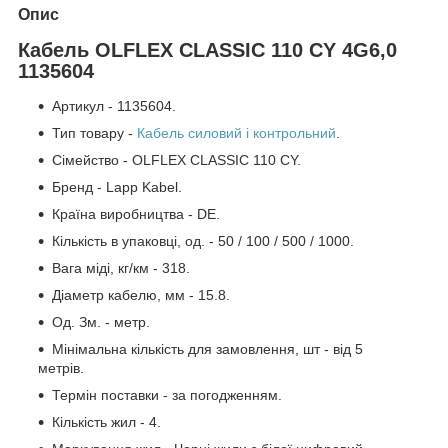
Опис
Кабель OLFLEX CLASSIC 110 CY 4G6,0
1135604
Артикул - 1135604.
Тип товару -
Кабель силовий і контрольний
.
Сімейство - OLFLEX CLASSIC 110 CY.
Бренд - Lapp Kabel.
Країна виробництва - DE.
Кількість в упаковці, од. - 50 / 100 / 500 / 1000.
Вага міді, кг/км - 318.
Діаметр кабелю, мм - 15.8.
Од. Зм. - метр.
Мінімальна кількість для замовлення, шт - від 5
метрів.
Термін поставки - за погодженням.
Кількість жил - 4.