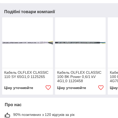
Подібні товари компанії
Кабель OLFLEX CLASSIC
Кабель OLFLEX CLASSIC
Каб
110 SY 65G1,0 1125265
100 BK Power 0,6/1 kV
100 
4G1,0 1120458
4G7
Ціну уточнюйте
Ціну уточнюйте
Цін
Про нас
90% позитивних з 120 відгуків за рік