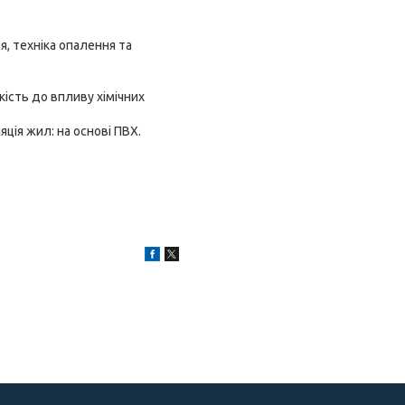
, техніка опалення та
кість до впливу хімічних
яція жил: на основі ПВХ.