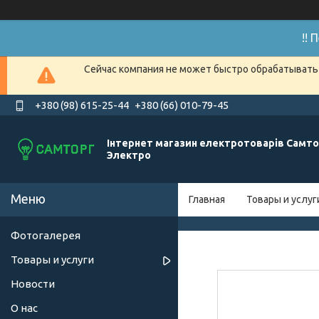
!!
Сейчас компания не может быстро обрабатывать 
+380 (98) 615-25-44
+380 (66) 010-79-45
Інтернет магазин електротоварів Самто
Электро
Главная
Товары и услуг
Фотогалерея
Товары и услуги
Новости
О нас