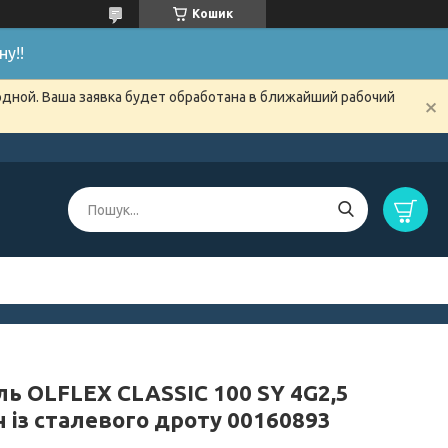
Кошик
у!!
одной. Ваша заявка будет обработана в ближайший рабочий
ль OLFLEX CLASSIC 100 SY 4G2,5
н із сталевого дроту 00160893