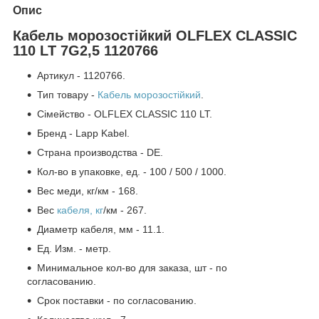
Опис
Кабель морозостійкий OLFLEX CLASSIC
110 LT 7G2,5 1120766
Артикул - 1120766.
Тип товару -
Кабель морозостійкий
.
Сімейство - OLFLEX CLASSIC 110 LT.
Бренд - Lapp Kabel.
Страна производства - DE.
Кол-во в упаковке, ед. - 100 / 500 / 1000.
Вес меди, кг/км - 168.
Вес
кабеля, кг
/км - 267.
Диаметр кабеля, мм - 11.1.
Ед. Изм. - метр.
Минимальное кол-во для заказа, шт - по
согласованию.
Срок поставки - по согласованию.