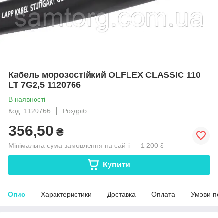
Кабель морозостійкий OLFLEX CLASSIC 110
LT 7G2,5 1120766
В наявності
Код: 1120766
Роздріб
356,50
₴
Мінімальна сума замовлення на сайті — 1 200 ₴
Купити
Опис
Характеристики
Доставка
Оплата
Умови п