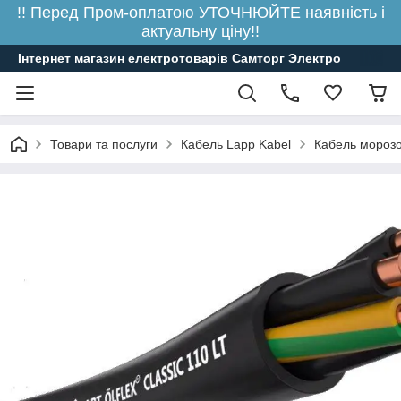
!! Перед Пром-оплатою УТОЧНЮЙТЕ наявність і
актуальну ціну!!
Інтернет магазин електротоварів Самторг Электро
Товари та послуги
Кабель Lapp Kabel
Кабель морозо