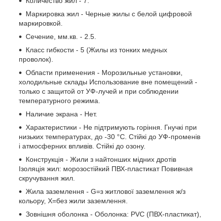
Количество жил - 7.
Маркировка жил - Черные жилы с белой цифровой
маркировкой.
Сечение, мм.кв. - 2.5.
Класс гибкости - 5 (Жилы из тонких медных
проволок).
Области применения - Морозильные установки,
холодильные склады Использование вне помещений -
только с защитой от УФ-лучей и при соблюдении
температурного режима.
Наличие экрана - Нет.
Характеристики - Не підтримують горіння. Гнучкі при
низьких температурах, до -30 °C. Стійкі до УФ-променів
і атмосферних впливів. Стійкі до озону.
Конструкція - Жили з найтонших мідних дротів
Ізоляція жил: морозостійкий ПВХ-пластикат Повивная
скручування жил.
Жила заземлення - G=з житлової заземлення ж/з
кольору, Х=без жили заземлення.
Зовнішня оболонка - Оболонка: PVC (ПВХ-пластикат),