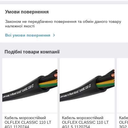
Умови повернення
Законом не передбачено повернення та обмін даного товару
належної якості
Всі умови повернення
Подібні товари компанії
Кабель морозостійкий
Кабель морозостійкий
Кабе
OLFLEX CLASSIC 110 LT
OLFLEX CLASSIC 110 LT
OLF
4G1 1120744
4G1,5 1120754
3G2,