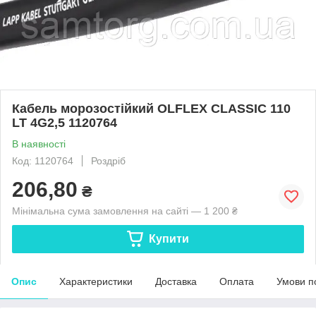
Кабель морозостійкий OLFLEX CLASSIC 110
LT 4G2,5 1120764
В наявності
Код: 1120764
Роздріб
206,80
₴
Мінімальна сума замовлення на сайті — 1 200 ₴
Купити
Опис
Характеристики
Доставка
Оплата
Умови п