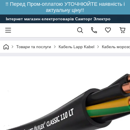
!! Перед Пром-оплатою УТОЧНЮЙТЕ наявність і
актуальну ціну!!
Інтернет магазин електротоварів Самторг Электро
Товари та послуги
Кабель Lapp Kabel
Кабель морозо