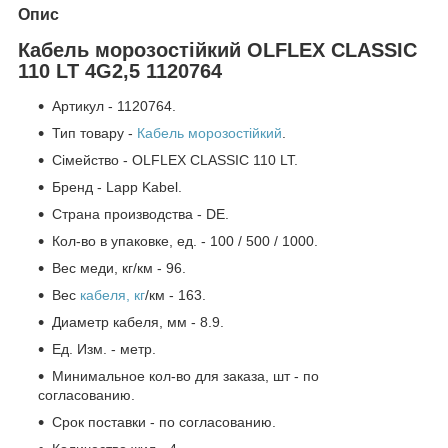
Опис
Кабель морозостійкий OLFLEX CLASSIC
110 LT 4G2,5 1120764
Артикул - 1120764.
Тип товару -
Кабель морозостійкий
.
Сімейство - OLFLEX CLASSIC 110 LT.
Бренд - Lapp Kabel.
Страна производства - DE.
Кол-во в упаковке, ед. - 100 / 500 / 1000.
Вес меди, кг/км - 96.
Вес
кабеля, кг
/км - 163.
Диаметр кабеля, мм - 8.9.
Ед. Изм. - метр.
Минимальное кол-во для заказа, шт - по
согласованию.
Срок поставки - по согласованию.