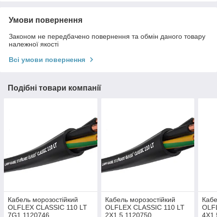
Умови повернення
Законом не передбачено повернення та обмін даного товару
належної якості
Всі умови повернення
Подібні товари компанії
Кабель морозостійкий
Кабель морозостійкий
Кабе
OLFLEX CLASSIC 110 LT
OLFLEX CLASSIC 110 LT
OLF
7G1 1120746
2X1,5 1120750
4X1,