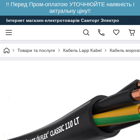
!! Перед Пром-оплатою УТОЧНЮЙТЕ наявність і
актуальну ціну!!
Інтернет магазин електротоварів Самторг Электро
Товари та послуги
Кабель Lapp Kabel
Кабель морозо