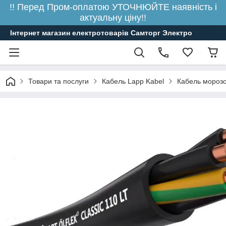
!! Перед Пром-оплатою УТОЧНЮЙТЕ наявність і
актуальну ціну!!
Інтернет магазин електротоварів Самторг Электро
Товари та послуги
Кабель Lapp Kabel
Кабель морозо