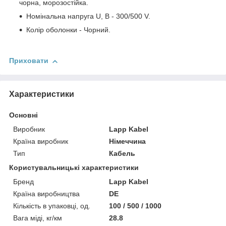
чорна, морозостійка.
Номінальна напруга U, В - 300/500 V.
Колір оболонки - Чорний.
Приховати
Характеристики
Основні
Виробник
Lapp Kabel
Країна виробник
Німеччина
Тип
Кабель
Користувальницькі характеристики
Бренд
Lapp Kabel
Країна виробництва
DE
Кількість в упаковці, од.
100 / 500 / 1000
Вага міді, кг/км
28.8