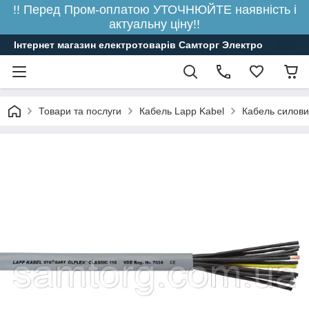
!! Перед Пром-оплатою УТОЧНЮЙТЕ наявність і
актуальну ціну!!
Інтернет магазин електротоварів Самторг Электро
Товари та послуги
Кабель Lapp Kabel
Кабель силови