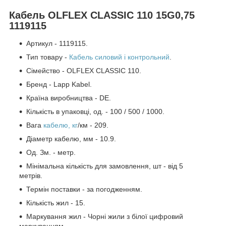
Кабель OLFLEX CLASSIC 110 15G0,75
1119115
Артикул - 1119115.
Тип товару -
Кабель силовий і контрольний
.
Сімейство - OLFLEX CLASSIC 110.
Бренд - Lapp Kabel.
Країна виробництва - DE.
Кількість в упаковці, од. - 100 / 500 / 1000.
Вага
кабелю, кг
/км - 209.
Діаметр кабелю, мм - 10.9.
Од. Зм. - метр.
Мінімальна кількість для замовлення, шт - від 5
метрів.
Термін поставки - за погодженням.
Кількість жил - 15.
Маркування жил - Чорні жили з білої цифровий