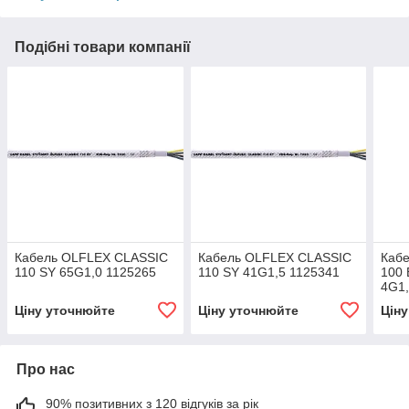
Подібні товари компанії
Кабель OLFLEX CLASSIC
Кабель OLFLEX CLASSIC
Каб
110 SY 65G1,0 1125265
110 SY 41G1,5 1125341
100 
4G1,
Ціну уточнюйте
Ціну уточнюйте
Цін
Про нас
90% позитивних з 120 відгуків за рік