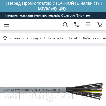
!! Перед Пром-оплатою УТОЧНЮЙТЕ наявність і
актуальну ціну!!
Інтернет магазин електротоварів Самторг Электро
Товари та послуги
Кабель Lapp Kabel
Кабель силови