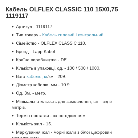
Кабель OLFLEX CLASSIC 110 15X0,75
1119117
Артикул - 1119117.
Тип товару -
Кабель силовий і контрольний
.
Сімейство - OLFLEX CLASSIC 110.
Бренд - Lapp Kabel.
Країна виробництва - DE.
Кількість в упаковці, од. - 100 / 500 / 1000.
Вага
кабелю, кг
/км - 209.
Діаметр кабелю, мм - 10.9.
Од. Зм. - метр.
Мінімальна кількість для замовлення, шт - від 5
метрів.
Термін поставки - за погодженням.
Кількість жил - 15.
Маркування жил - Чорні жили з білої цифровий