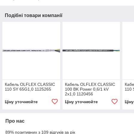
Подібні товари компанії
Кабель OLFLEX CLASSIC
Кабель OLFLEX CLASSIC
Каб
110 SY 65G1,0 1125265
100 BK Power 0,6/1 kV
110 
2x1,0 1120456
Ціну уточнюйте
Ціну уточнюйте
Цін
Про нас
89% позитивних з 109 відгуків за рік