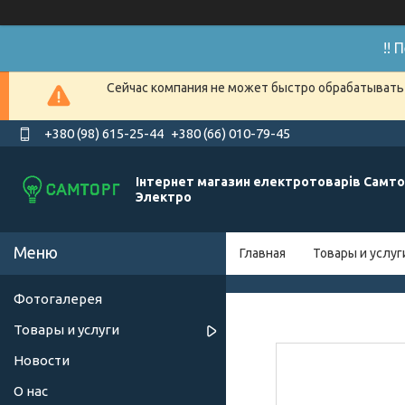
!!
Сейчас компания не может быстро обрабатывать 
+380 (98) 615-25-44
+380 (66) 010-79-45
Інтернет магазин електротоварів Самто
Электро
Главная
Товары и услуг
Фотогалерея
Товары и услуги
Новости
О нас