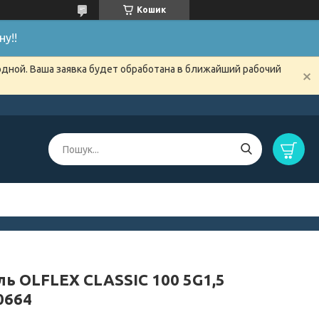
Кошик
у!!
одной. Ваша заявка будет обработана в ближайший рабочий
ль OLFLEX CLASSIC 100 5G1,5
0664