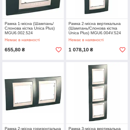
Рамка 1-місна (Шампань/
Рамка 2-місна вертикальна
Слонова кістка Unica Plus)
(Шампань/Слонова кістка
MGU6.002.524
Unica Plus) MGU6.004V.524
Немає в наявності
Немає в наявності
655,80
1 078,10
₴
₴
Рамка 2-місна горизонтальна
Рамка 3-місна вертикальна