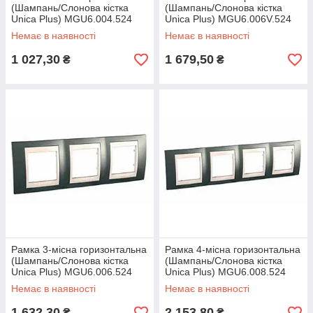
(Шампань/Слонова кістка
(Шампань/Слонова кістка
Unica Plus) MGU6.004.524
Unica Plus) MGU6.006V.524
Немає в наявності
Немає в наявності
1 027,30
1 679,50
₴
₴
Рамка 3-місна горизонтальна
Рамка 4-місна горизонтальна
(Шампань/Слонова кістка
(Шампань/Слонова кістка
Unica Plus) MGU6.006.524
Unica Plus) MGU6.008.524
Немає в наявності
Немає в наявності
1 632,30
2 153,80
₴
₴