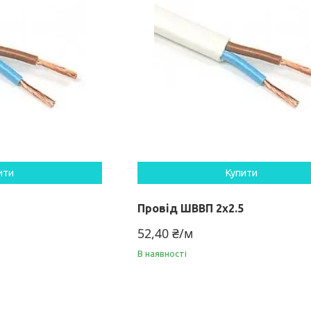
ити
Купити
Провід ШВВП 2х2.5
52,40 ₴/м
В наявності