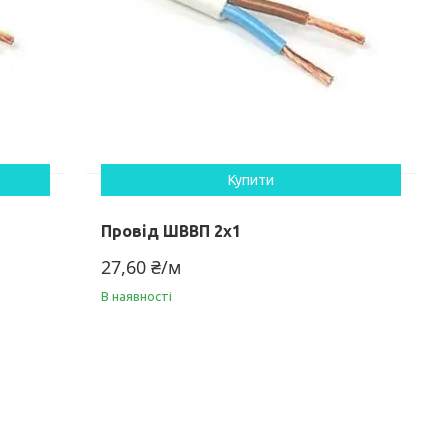
Купити
Провід ШВВП 2х1
27,60 ₴/м
В наявності