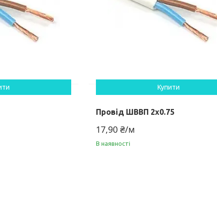
ити
Купити
Провід ШВВП 2х0.75
17,90 ₴/м
В наявності