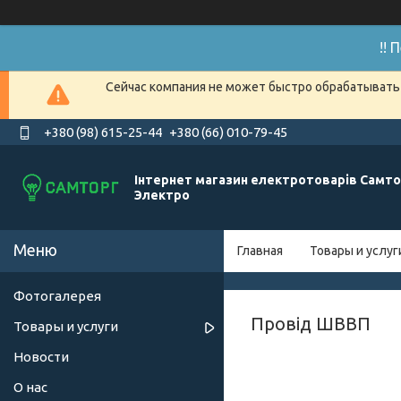
!!
Сейчас компания не может быстро обрабатывать 
+380 (98) 615-25-44
+380 (66) 010-79-45
Інтернет магазин електротоварів Самто
Электро
Главная
Товары и услуг
Фотогалерея
Провід ШВВП
Товары и услуги
Новости
О нас