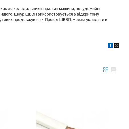
ких як: холодильники, пральні машини, посудомийні
о іншого. Шнур ШВВП використовується в відкритому
бутових продовжувачах. Провід ШВВП, можна укладати в