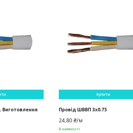
ити
Купити
5. Виготовлення
Провід ШВВП 3х0.75
24,80 ₴/м
В наявності