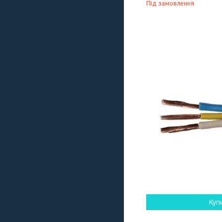
Під замовлення
Куп