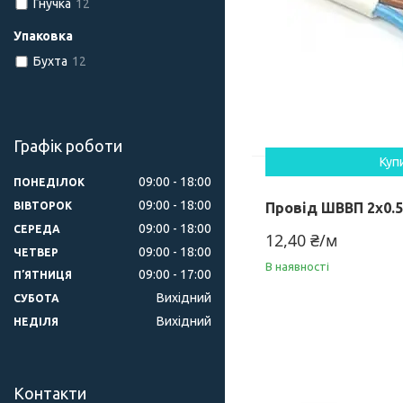
Гнучка
12
Упаковка
Бухта
12
Графік роботи
Куп
09:00
18:00
ПОНЕДІЛОК
09:00
18:00
ВІВТОРОК
Провід ШВВП 2х0.5
09:00
18:00
СЕРЕДА
12,40 ₴/м
09:00
18:00
ЧЕТВЕР
В наявності
09:00
17:00
ПʼЯТНИЦЯ
Вихідний
СУБОТА
Вихідний
НЕДІЛЯ
Контакти