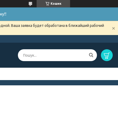
Кошик
у!!
одной. Ваша заявка будет обработана в ближайший рабочий