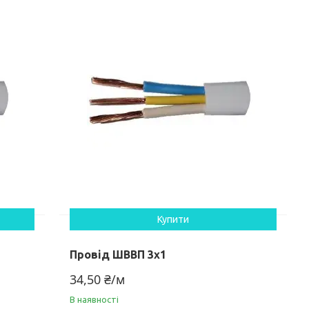
Купити
Провід ШВВП 3х1
34,50 ₴/м
В наявності