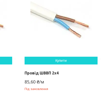
Купити
Провід ШВВП 2х4
85,60 ₴/м
Під замовлення