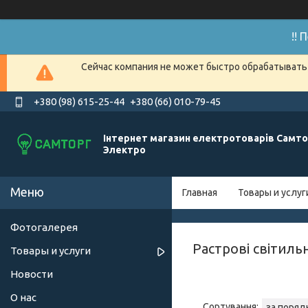
!!
Сейчас компания не может быстро обрабатывать 
+380 (98) 615-25-44
+380 (66) 010-79-45
Інтернет магазин електротоварів Самто
Электро
Главная
Товары и услуг
Фотогалерея
Растрові світиль
Товары и услуги
Новости
О нас