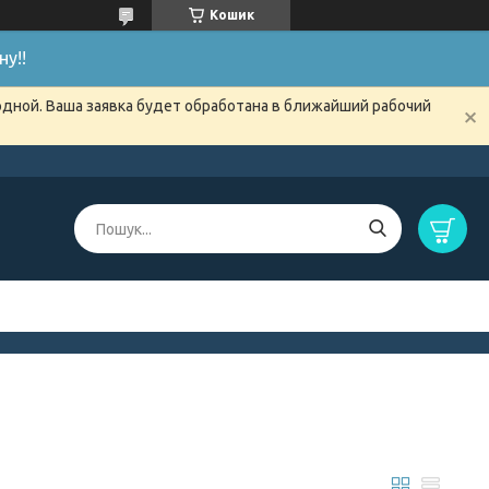
Кошик
у!!
одной. Ваша заявка будет обработана в ближайший рабочий