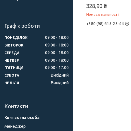
328,90 ₴
Немає в наявності
+380 (98) 615-25-44
Графік роботи
09:00
18:00
ПОНЕДІЛОК
09:00
18:00
ВІВТОРОК
09:00
18:00
СЕРЕДА
09:00
18:00
ЧЕТВЕР
09:00
17:00
ПʼЯТНИЦЯ
Вихідний
СУБОТА
Вихідний
НЕДІЛЯ
Контакти
Менеджер