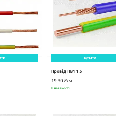
ити
Купити
Провід ПВ1 1.5
19,30 ₴/м
В наявності