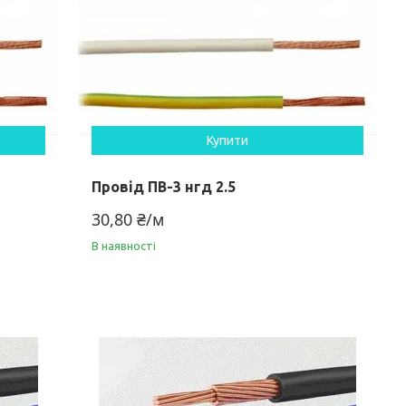
Купити
Провід ПВ-3 нгд 2.5
30,80 ₴/м
В наявності