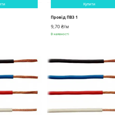
ити
Купити
Провід ПВ3 1
9,70 ₴/м
В наявності