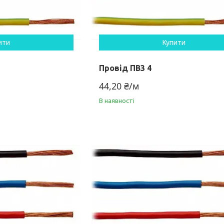
ити
Купити
Провід ПВ3 4
44,20 ₴/м
В наявності