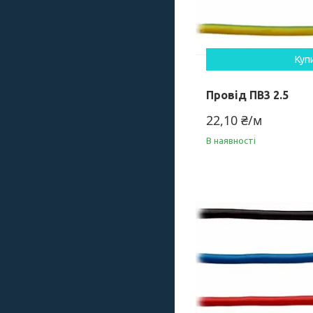
Куп
Провід ПВ3 2.5
22,10 ₴/м
В наявності