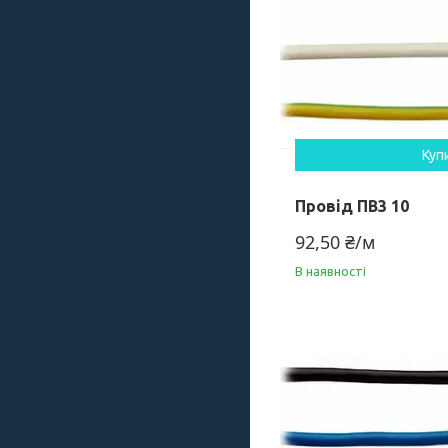
Куп
Провід ПВ3 10
92,50 ₴/м
В наявності