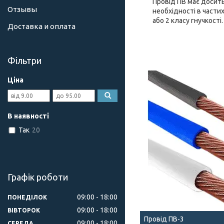
Провід ПВ має досить
Отзывы
необхідності в части
або 2 класу гнучкості
Доставка и оплата
Фільтри
Ціна
В наявності
Так
20
Графік роботи
09:00
18:00
ПОНЕДІЛОК
09:00
18:00
ВІВТОРОК
Провід ПВ-3
09:00
18:00
СЕРЕДА