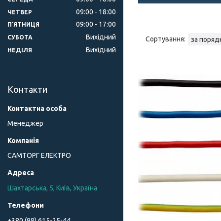
09:00
18:00
ЧЕТВЕР
09:00
17:00
ПʼЯТНИЦЯ
Вихідний
СУБОТА
Вихідний
НЕДІЛЯ
Контакти
Менеджер
САМТОРГ ЕЛЕКТРО
Шахтарська, 5, Київ, Україна
+380 (98) 615-25-44