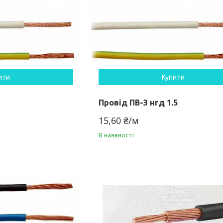
ити
Купити
Провід ПВ-3 нгд 1.5
15,60 ₴/м
В наявності