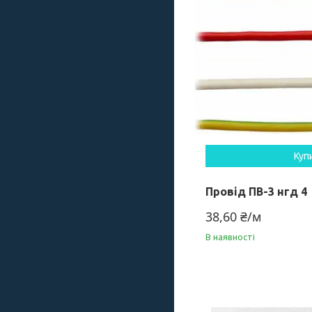
Куп
Провід ПВ-3 нгд 4
38,60 ₴/м
В наявності