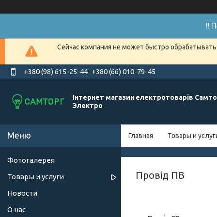
!!
Сейчас компания не может быстро обрабатывать 
+380 (98) 615-25-44
+380 (66) 010-79-45
Інтернет магазин електротоварів Самто
Электро
Главная
Товары и услуг
Фотогалерея
Провід ПВ
Товары и услуги
Новости
О нас