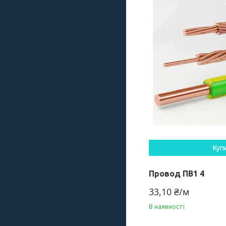
Куп
Провод ПВ1 4
33,10 ₴/м
В наявності