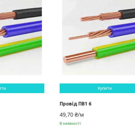
ити
Купити
Провід ПВ1 6
49,70 ₴/м
В наявності