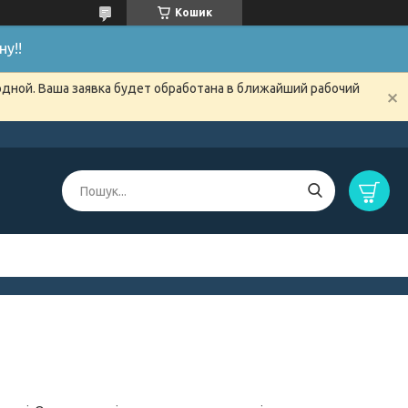
Кошик
у!!
одной. Ваша заявка будет обработана в ближайший рабочий